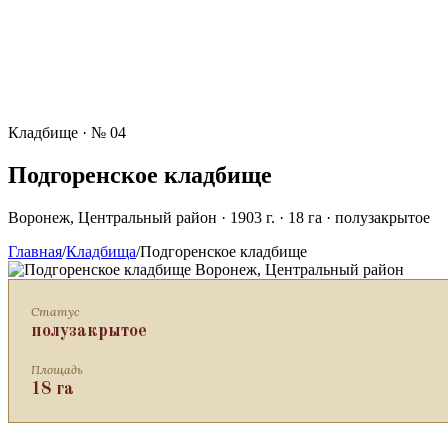
Кладбище · № 04
Подгоренское кладбище
Воронеж, Центральный район · 1903 г. · 18 га · полузакрытое
Главная
/
Кладбища
/
Подгоренское кладбище
Воронеж, Центральный район
Статус
полузакрытое
Площадь
18 га