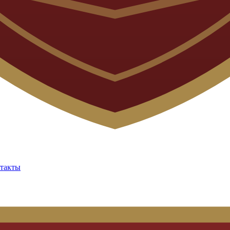
такты