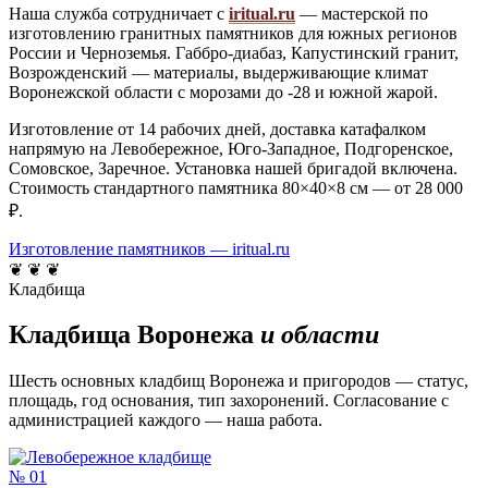
Наша служба сотрудничает с
iritual.ru
— мастерской по
изготовлению гранитных памятников для южных регионов
России и Черноземья. Габбро-диабаз, Капустинский гранит,
Возрожденский — материалы, выдерживающие климат
Воронежской области с морозами до -28 и южной жарой.
Изготовление от 14 рабочих дней, доставка катафалком
напрямую на Левобережное, Юго-Западное, Подгоренское,
Сомовское, Заречное. Установка нашей бригадой включена.
Стоимость стандартного памятника 80×40×8 см — от 28 000
₽.
Изготовление памятников — iritual.ru
❦ ❦ ❦
Кладбища
Кладбища Воронежа
и области
Шесть основных кладбищ Воронежа и пригородов — статус,
площадь, год основания, тип захоронений. Согласование с
администрацией каждого — наша работа.
№ 01