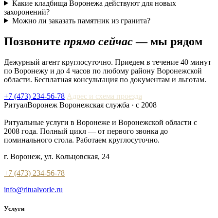
Какие кладбища Воронежа действуют для новых
захоронений?
Можно ли заказать памятник из гранита?
Позвоните
прямо сейчас
— мы рядом
Дежурный агент круглосуточно. Приедем в течение 40 минут
по Воронежу и до 4 часов по любому району Воронежской
области. Бесплатная консультация по документам и льготам.
+7 (473) 234-56-78
Адрес и схема проезда
РитуалВоронеж
Воронежская служба · с 2008
Ритуальные услуги в Воронеже и Воронежской области с
2008 года. Полный цикл — от первого звонка до
поминального стола. Работаем круглосуточно.
г. Воронеж, ул. Кольцовская, 24
+7 (473) 234-56-78
info@ritualvorle.ru
Услуги