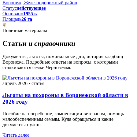
Воронеж, Железнодорожный район
Статус
действующее
Основано
1955 г.
Площадь
26 га
❦
Полезные материалы
Статьи
и справочники
Документы, льготы, поминальные дни, история кладбищ
Воронежа. Подробные ответы на вопросы, с которыми
сталкиваются семьи Черноземья.
апрель 2026 · статья
Льготы на похороны в Воронежской области в
2026 году
Пособие на погребение, компенсации ветеранам, помощь
малообеспеченным семьям. Куда обращаться и какие
документы нужны.
Читать далее