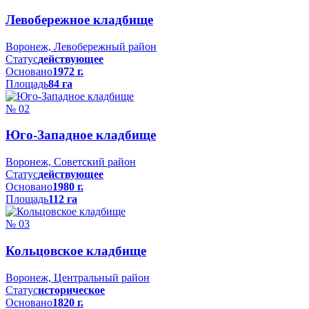
Левобережное кладбище
Воронеж, Левобережный район
Статус
действующее
Основано
1972 г.
Площадь
84 га
№ 02
Юго-Западное кладбище
Воронеж, Советский район
Статус
действующее
Основано
1980 г.
Площадь
112 га
№ 03
Кольцовское кладбище
Воронеж, Центральный район
Статус
историческое
Основано
1820 г.