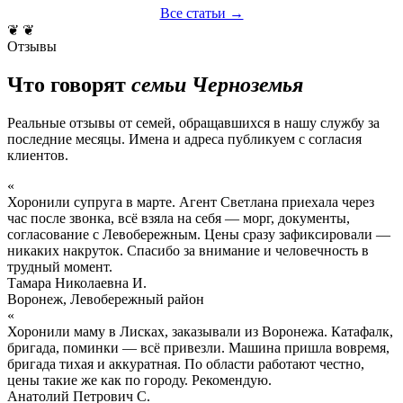
Все статьи →
❦ ❦
Отзывы
Что говорят
семьи Черноземья
Реальные отзывы от семей, обращавшихся в нашу службу за
последние месяцы. Имена и адреса публикуем с согласия
клиентов.
«
Хоронили супруга в марте. Агент Светлана приехала через
час после звонка, всё взяла на себя — морг, документы,
согласование с Левобережным. Цены сразу зафиксировали —
никаких накруток. Спасибо за внимание и человечность в
трудный момент.
Тамара Николаевна И.
Воронеж, Левобережный район
«
Хоронили маму в Лисках, заказывали из Воронежа. Катафалк,
бригада, поминки — всё привезли. Машина пришла вовремя,
бригада тихая и аккуратная. По области работают честно,
цены такие же как по городу. Рекомендую.
Анатолий Петрович С.