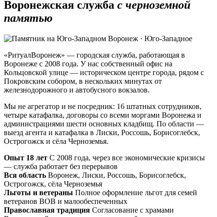
Воронежская служба
с черноземной
памятью
Воронеж · Юго-Западное
«РитуалВоронеж» — городская служба, работающая в
Воронеже с 2008 года. У нас собственный офис на
Кольцовской улице — историческом центре города, рядом с
Покровским собором, в нескольких минутах от
железнодорожного и автобусного вокзалов.
Мы не агрегатор и не посредник: 16 штатных сотрудников,
четыре катафалка, договоры со всеми моргами Воронежа и
администрациями шести основных кладбищ. По области —
выезд агента и катафалка в Лиски, Россошь, Борисоглебск,
Острогожск и сёла Черноземья.
Опыт 18 лет
С 2008 года, через все экономические кризисы
— служба работает без перерывов
Вся область
Воронеж, Лиски, Россошь, Борисоглебск,
Острогожск, сёла Черноземья
Льготы и ветераны
Полное оформление льгот для семей
ветеранов ВОВ и малообеспеченных
Православная традиция
Согласование с храмами