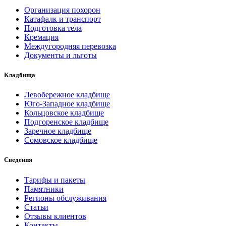
Организация похорон
Катафалк и транспорт
Подготовка тела
Кремация
Междугородняя перевозка
Документы и льготы
Кладбища
Левобережное кладбище
Юго-Западное кладбище
Кольцовское кладбище
Подгоренское кладбище
Заречное кладбище
Сомовское кладбище
Сведения
Тарифы и пакеты
Памятники
Регионы обслуживания
Статьи
Отзывы клиентов
Контакты