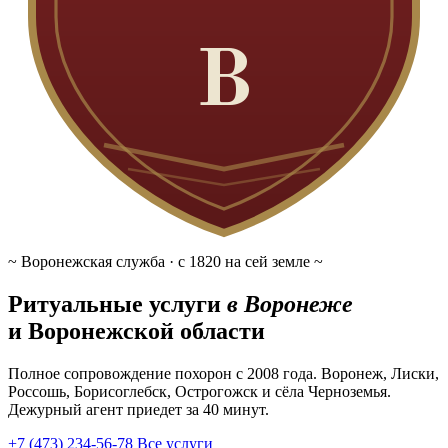
В
~ Воронежская служба · с 1820 на сей земле ~
Ритуальные услуги
в Воронеже
и Воронежской области
Полное сопровождение похорон с 2008 года. Воронеж, Лиски,
Россошь, Борисоглебск, Острогожск и сёла Черноземья.
Дежурный агент приедет за 40 минут.
+7 (473) 234-56-78
Все услуги