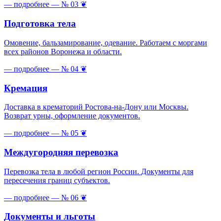
— подробнее —
№ 03
❦
Подготовка тела
Омовение, бальзамирование, одевание. Работаем с моргами
всех районов Воронежа и области.
— подробнее —
№ 04
❦
Кремация
Доставка в крематорий Ростова-на-Дону или Москвы.
Возврат урны, оформление документов.
— подробнее —
№ 05
❦
Междугородняя перевозка
Перевозка тела в любой регион России. Документы для
пересечения границ субъектов.
— подробнее —
№ 06
❦
Документы и льготы