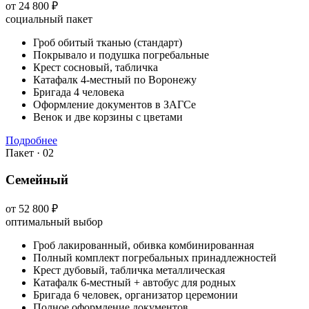
от 24 800 ₽
социальный пакет
Гроб обитый тканью (стандарт)
Покрывало и подушка погребальные
Крест сосновый, табличка
Катафалк 4-местный по Воронежу
Бригада 4 человека
Оформление документов в ЗАГСе
Венок и две корзины с цветами
Подробнее
Пакет · 02
Семейный
от 52 800 ₽
оптимальный выбор
Гроб лакированный, обивка комбинированная
Полный комплект погребальных принадлежностей
Крест дубовый, табличка металлическая
Катафалк 6-местный + автобус для родных
Бригада 6 человек, организатор церемонии
Полное оформление документов