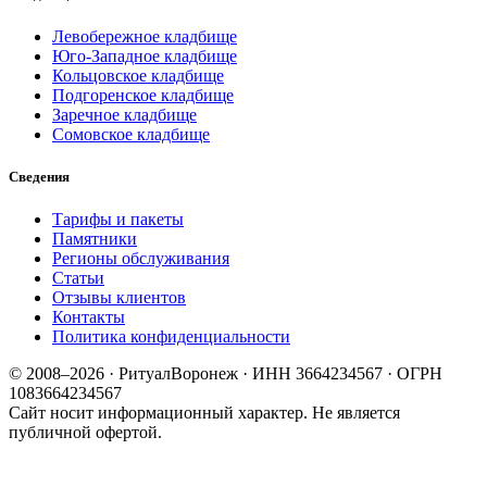
Левобережное кладбище
Юго-Западное кладбище
Кольцовское кладбище
Подгоренское кладбище
Заречное кладбище
Сомовское кладбище
Сведения
Тарифы и пакеты
Памятники
Регионы обслуживания
Статьи
Отзывы клиентов
Контакты
Политика конфиденциальности
© 2008–2026 · РитуалВоронеж · ИНН 3664234567 · ОГРН
1083664234567
Сайт носит информационный характер. Не является
публичной офертой.