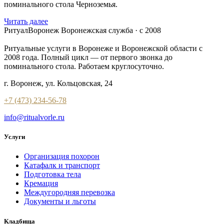
поминального стола Черноземья.
Читать далее
РитуалВоронеж
Воронежская служба · с 2008
Ритуальные услуги в Воронеже и Воронежской области с
2008 года. Полный цикл — от первого звонка до
поминального стола. Работаем круглосуточно.
г. Воронеж, ул. Кольцовская, 24
+7 (473) 234-56-78
info@ritualvorle.ru
Услуги
Организация похорон
Катафалк и транспорт
Подготовка тела
Кремация
Междугородняя перевозка
Документы и льготы
Кладбища