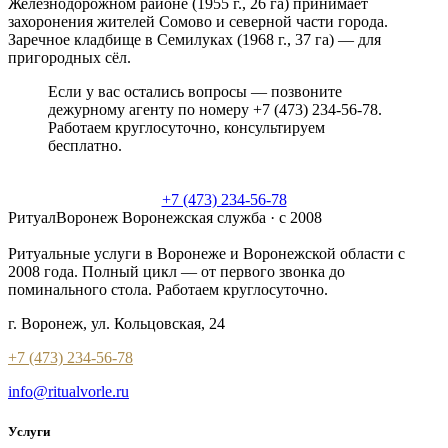
Железнодорожном районе (1955 г., 26 га) принимает
захоронения жителей Сомово и северной части города.
Заречное кладбище в Семилуках (1968 г., 37 га) — для
пригородных сёл.
Если у вас остались вопросы — позвоните
дежурному агенту по номеру +7 (473) 234-56-78.
Работаем круглосуточно, консультируем
бесплатно.
+7 (473) 234-56-78
РитуалВоронеж
Воронежская служба · с 2008
Ритуальные услуги в Воронеже и Воронежской области с
2008 года. Полный цикл — от первого звонка до
поминального стола. Работаем круглосуточно.
г. Воронеж, ул. Кольцовская, 24
+7 (473) 234-56-78
info@ritualvorle.ru
Услуги