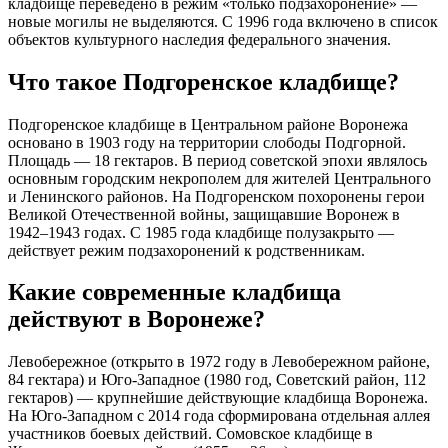
кладбище переведено в режим «только подзахоронение» —
новые могилы не выделяются. С 1996 года включено в список
объектов культурного наследия федерального значения.
Что такое Подгоренское кладбище?
Подгоренское кладбище в Центральном районе Воронежа
основано в 1903 году на территории слободы Подгорной.
Площадь — 18 гектаров. В период советской эпохи являлось
основным городским некрополем для жителей Центрального
и Ленинского районов. На Подгоренском похоронены герои
Великой Отечественной войны, защищавшие Воронеж в
1942–1943 годах. С 1985 года кладбище полузакрыто —
действует режим подзахоронений к родственникам.
Какие современные кладбища
действуют в Воронеже?
Левобережное (открыто в 1972 году в Левобережном районе,
84 гектара) и Юго-Западное (1980 год, Советский район, 112
гектаров) — крупнейшие действующие кладбища Воронежа.
На Юго-Западном с 2014 года сформирована отдельная аллея
участников боевых действий. Сомовское кладбище в