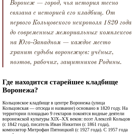
Воронеж — город, чья история тесно
связана с историей его кладбищ. От
первого Кольцовского некрополя 1820 года
до современных мемориальных комплексов
на Юго-Западном — каждое место
хранит судьбы воронежцев: учёных,
поэтов, рабочих, защитников Родины.
Где находится старейшее кладбище
Воронежа?
Кольцовское кладбище в центре Воронежа (улица
Кольцовская — отсюда и название) основано в 1820 году. На
территории площадью 9 гектаров покоятся видные деятели
воронежской культуры XIX–XX веков: поэт Алексей Кольцов
(с 1842 года), писатель Иван Никитин (с 1861 года),
композитор Митрофан Пятницкий (с 1927 года). С 1957 года