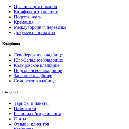
Организация похорон
Катафалк и транспорт
Подготовка тела
Кремация
Междугородняя перевозка
Документы и льготы
Кладбища
Левобережное кладбище
Юго-Западное кладбище
Кольцовское кладбище
Подгоренское кладбище
Заречное кладбище
Сомовское кладбище
Сведения
Тарифы и пакеты
Памятники
Регионы обслуживания
Статьи
Отзывы клиентов